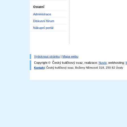
Ostatní
Administrace
Diskusní fórum
Nákupní portál
Vytisknout stránku
|
Mapa webu
Copyright © Český kuličkový svaz, realizace:
Nuvio
, webhosting:
Kontakt
:
Český kuličkový svaz, Boženy Němcové 318, 250 82 Úvaly