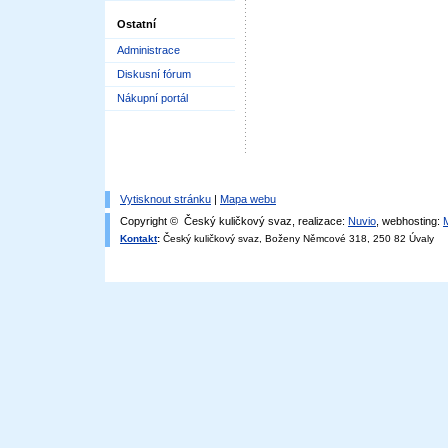
Ostatní
Administrace
Diskusní fórum
Nákupní portál
Vytisknout stránku
|
Mapa webu
Copyright © Český kuličkový svaz, realizace:
Nuvio
, webhosting:
Kontakt
:
Český kuličkový svaz, Boženy Němcové 318, 250 82 Úvaly