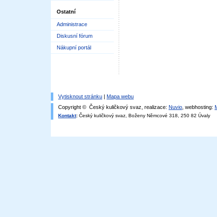
Ostatní
Administrace
Diskusní fórum
Nákupní portál
Vytisknout stránku
|
Mapa webu
Copyright © Český kuličkový svaz, realizace:
Nuvio
, webhosting:
Kontakt
:
Český kuličkový svaz, Boženy Němcové 318, 250 82 Úvaly