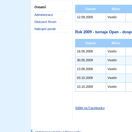
Ostatní
Datum
Místo
Administrace
12.09.2009
Vsetín
Diskusní fórum
Nákupní portál
Rok 2009 - turnaje Open - dosp
Datum
Místo
16.05.2009
Vsetín
30.05.2009
Vsetín
13.06.2009
Vsetín
03.10.2009
Vsetín
10.10.2009
Vsetín
Sdílet na Facebooku