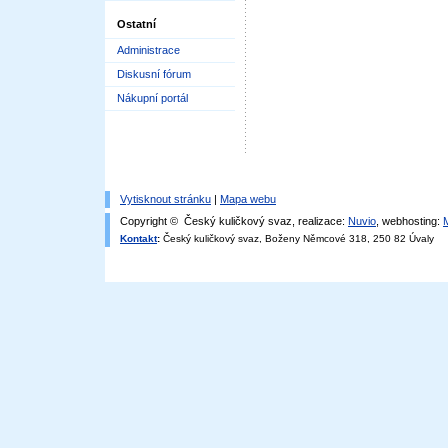
Ostatní
Administrace
Diskusní fórum
Nákupní portál
Vytisknout stránku
|
Mapa webu
Copyright © Český kuličkový svaz, realizace:
Nuvio
, webhosting:
Kontakt
:
Český kuličkový svaz, Boženy Němcové 318, 250 82 Úvaly