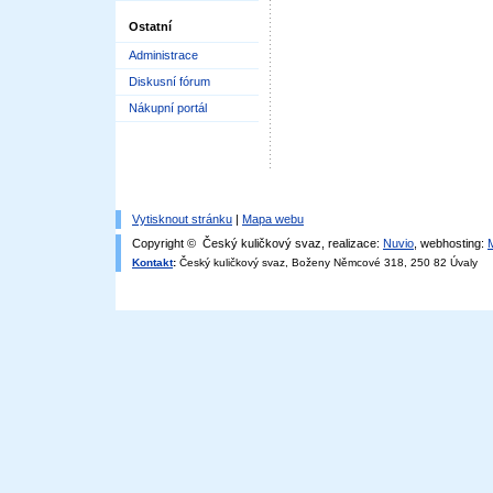
Ostatní
Administrace
Diskusní fórum
Nákupní portál
Vytisknout stránku
|
Mapa webu
Copyright © Český kuličkový svaz, realizace:
Nuvio
, webhosting:
Kontakt
:
Český kuličkový svaz, Boženy Němcové 318, 250 82 Úvaly