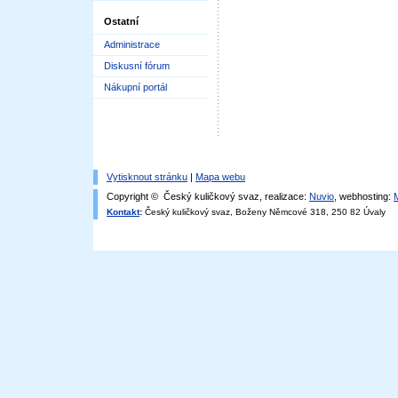
Ostatní
Administrace
Diskusní fórum
Nákupní portál
Vytisknout stránku
|
Mapa webu
Copyright © Český kuličkový svaz, realizace:
Nuvio
, webhosting:
Kontakt
:
Český kuličkový svaz, Boženy Němcové 318, 250 82 Úvaly