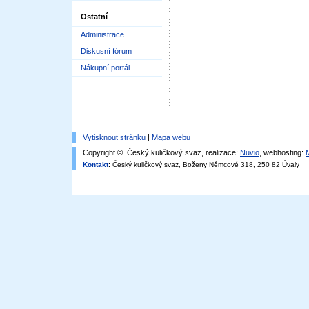
Ostatní
Administrace
Diskusní fórum
Nákupní portál
Vytisknout stránku
|
Mapa webu
Copyright © Český kuličkový svaz, realizace:
Nuvio
, webhosting:
Kontakt
:
Český kuličkový svaz, Boženy Němcové 318, 250 82 Úvaly