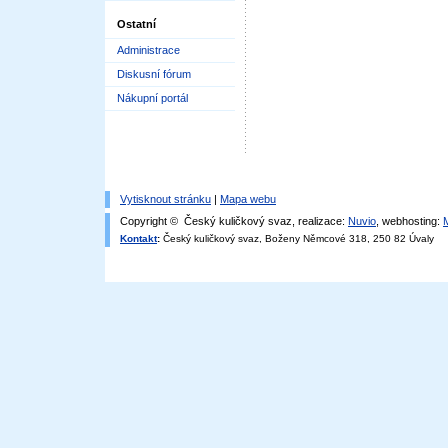
Ostatní
Administrace
Diskusní fórum
Nákupní portál
Vytisknout stránku
|
Mapa webu
Copyright © Český kuličkový svaz, realizace:
Nuvio
, webhosting:
Kontakt
:
Český kuličkový svaz, Boženy Němcové 318, 250 82 Úvaly