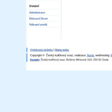
Ostatní
Administrace
Diskusní fórum
Nákupní portál
Vytisknout stránku
|
Mapa webu
Copyright © Český kuličkový svaz, realizace:
Nuvio
, webhosting:
Kontakt
:
Český kuličkový svaz, Boženy Němcové 318, 250 82 Úvaly