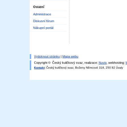
Ostatní
Administrace
Diskusní fórum
Nákupní portál
Vytisknout stránku
|
Mapa webu
Copyright © Český kuličkový svaz, realizace:
Nuvio
, webhosting:
Kontakt
:
Český kuličkový svaz, Boženy Němcové 318, 250 82 Úvaly