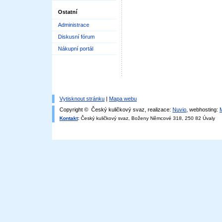
Ostatní
Administrace
Diskusní fórum
Nákupní portál
Vytisknout stránku
|
Mapa webu
Copyright © Český kuličkový svaz, realizace:
Nuvio
, webhosting:
Kontakt
:
Český kuličkový svaz, Boženy Němcové 318, 250 82 Úvaly