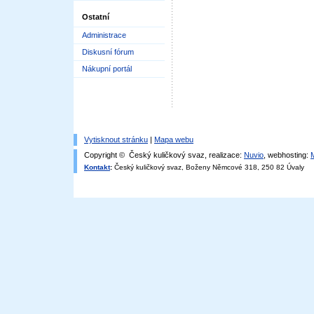
Ostatní
Administrace
Diskusní fórum
Nákupní portál
Vytisknout stránku
|
Mapa webu
Copyright © Český kuličkový svaz, realizace:
Nuvio
, webhosting:
Kontakt
:
Český kuličkový svaz, Boženy Němcové 318, 250 82 Úvaly