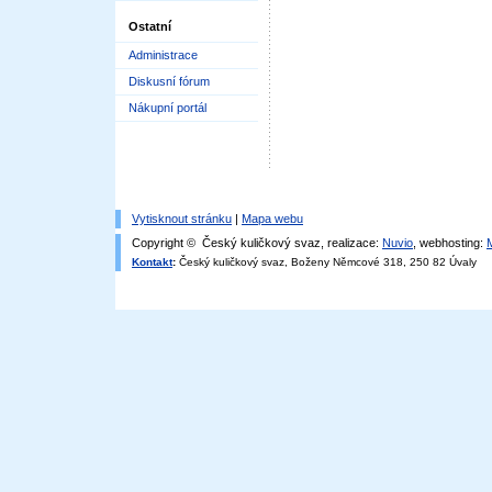
Ostatní
Administrace
Diskusní fórum
Nákupní portál
Vytisknout stránku
|
Mapa webu
Copyright © Český kuličkový svaz, realizace:
Nuvio
, webhosting:
Kontakt
:
Český kuličkový svaz, Boženy Němcové 318, 250 82 Úvaly