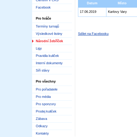
Členství v ČKS
Datum
Místo
Facebook
17.06.2019
Karlovy Vary
Pro hráče
Termíny turnajů
Výsledkové listiny
Sdílet na Facebooku
Národní žebříček
Ligy
Pravidla kuliček
Interní dokumenty
Síň slávy
Pro všechny
Pro pořadatele
Pro média
Pro sponzory
Prodej kuliček
Zábava
Odkazy
Kontakty