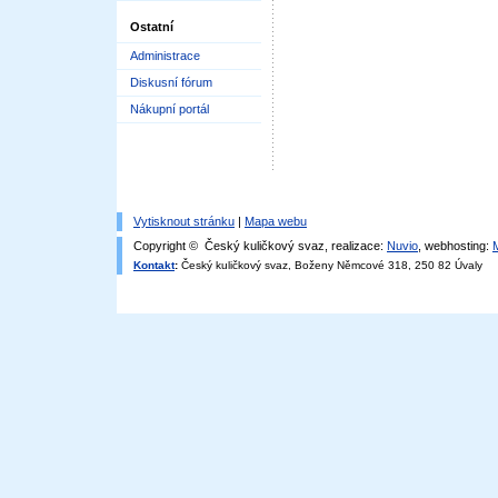
Ostatní
Administrace
Diskusní fórum
Nákupní portál
Vytisknout stránku
|
Mapa webu
Copyright © Český kuličkový svaz, realizace:
Nuvio
, webhosting:
Kontakt
:
Český kuličkový svaz, Boženy Němcové 318, 250 82 Úvaly