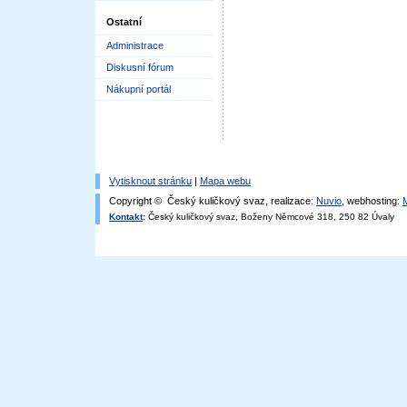
Ostatní
Administrace
Diskusní fórum
Nákupní portál
Vytisknout stránku
|
Mapa webu
Copyright © Český kuličkový svaz, realizace:
Nuvio
, webhosting:
Kontakt
:
Český kuličkový svaz, Boženy Němcové 318, 250 82 Úvaly