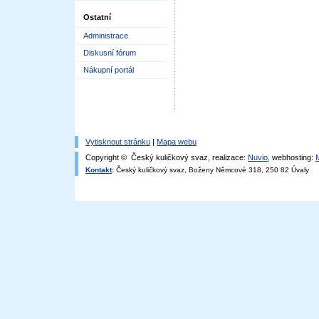
Ostatní
Administrace
Diskusní fórum
Nákupní portál
Vytisknout stránku
|
Mapa webu
Copyright © Český kuličkový svaz, realizace:
Nuvio
, webhosting:
Kontakt
:
Český kuličkový svaz, Boženy Němcové 318, 250 82 Úvaly