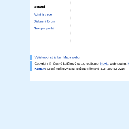
Ostatní
Administrace
Diskusní fórum
Nákupní portál
Vytisknout stránku
|
Mapa webu
Copyright © Český kuličkový svaz, realizace:
Nuvio
, webhosting:
Kontakt
:
Český kuličkový svaz, Boženy Němcové 318, 250 82 Úvaly