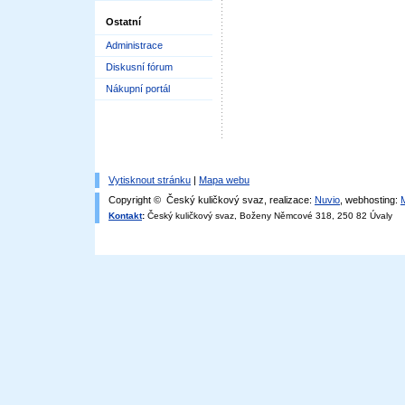
Ostatní
Administrace
Diskusní fórum
Nákupní portál
Vytisknout stránku
|
Mapa webu
Copyright © Český kuličkový svaz, realizace:
Nuvio
, webhosting:
Kontakt
:
Český kuličkový svaz, Boženy Němcové 318, 250 82 Úvaly