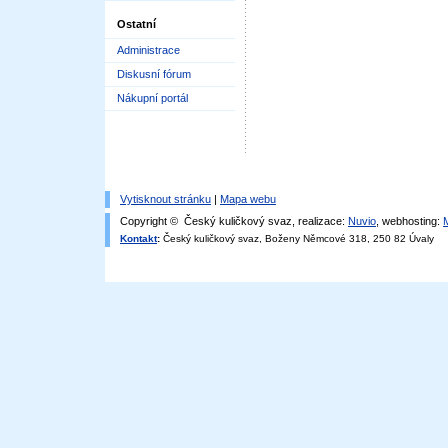
Ostatní
Administrace
Diskusní fórum
Nákupní portál
Vytisknout stránku
|
Mapa webu
Copyright © Český kuličkový svaz, realizace:
Nuvio
, webhosting:
Kontakt
:
Český kuličkový svaz, Boženy Němcové 318, 250 82 Úvaly