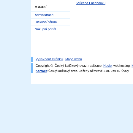
Sdílet na Facebooku
Ostatní
Administrace
Diskusní fórum
Nákupní portál
Vytisknout stránku
|
Mapa webu
Copyright © Český kuličkový svaz, realizace:
Nuvio
, webhosting:
Kontakt
:
Český kuličkový svaz, Boženy Němcové 318, 250 82 Úvaly