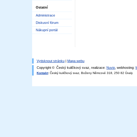
Ostatní
Administrace
Diskusní fórum
Nákupní portál
Vytisknout stránku
|
Mapa webu
Copyright © Český kuličkový svaz, realizace:
Nuvio
, webhosting:
Kontakt
:
Český kuličkový svaz, Boženy Němcové 318, 250 82 Úvaly