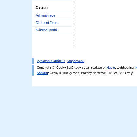
Ostatní
Administrace
Diskusní fórum
Nákupní portál
Vytisknout stránku
|
Mapa webu
Copyright © Český kuličkový svaz, realizace:
Nuvio
, webhosting:
Kontakt
:
Český kuličkový svaz, Boženy Němcové 318, 250 82 Úvaly