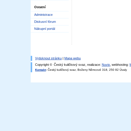
Ostatní
Administrace
Diskusní fórum
Nákupní portál
Vytisknout stránku
|
Mapa webu
Copyright © Český kuličkový svaz, realizace:
Nuvio
, webhosting:
Kontakt
:
Český kuličkový svaz, Boženy Němcové 318, 250 82 Úvaly