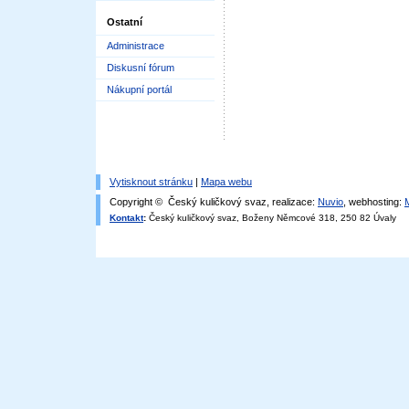
Ostatní
Administrace
Diskusní fórum
Nákupní portál
Vytisknout stránku
|
Mapa webu
Copyright © Český kuličkový svaz, realizace:
Nuvio
, webhosting:
Kontakt
:
Český kuličkový svaz, Boženy Němcové 318, 250 82 Úvaly