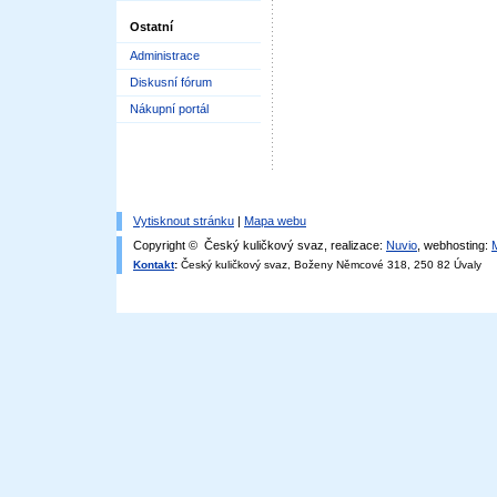
Ostatní
Administrace
Diskusní fórum
Nákupní portál
Vytisknout stránku
|
Mapa webu
Copyright © Český kuličkový svaz, realizace:
Nuvio
, webhosting:
Kontakt
:
Český kuličkový svaz, Boženy Němcové 318, 250 82 Úvaly