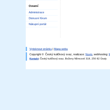
Ostatní
Administrace
Diskusní fórum
Nákupní portál
Vytisknout stránku
|
Mapa webu
Copyright © Český kuličkový svaz, realizace:
Nuvio
, webhosting:
Kontakt
:
Český kuličkový svaz, Boženy Němcové 318, 250 82 Úvaly