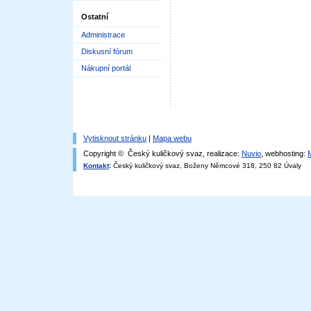
Ostatní
Administrace
Diskusní fórum
Nákupní portál
Vytisknout stránku
|
Mapa webu
Copyright © Český kuličkový svaz, realizace:
Nuvio
, webhosting:
Kontakt
:
Český kuličkový svaz, Boženy Němcové 318, 250 82 Úvaly