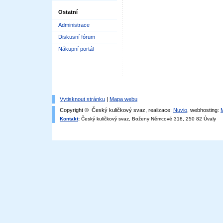
Ostatní
Administrace
Diskusní fórum
Nákupní portál
Vytisknout stránku
|
Mapa webu
Copyright © Český kuličkový svaz, realizace:
Nuvio
, webhosting:
Kontakt
:
Český kuličkový svaz, Boženy Němcové 318, 250 82 Úvaly