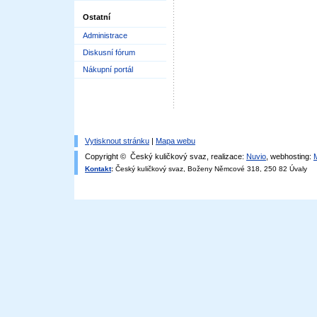
Ostatní
Administrace
Diskusní fórum
Nákupní portál
Vytisknout stránku
|
Mapa webu
Copyright © Český kuličkový svaz, realizace:
Nuvio
, webhosting:
Kontakt
:
Český kuličkový svaz, Boženy Němcové 318, 250 82 Úvaly