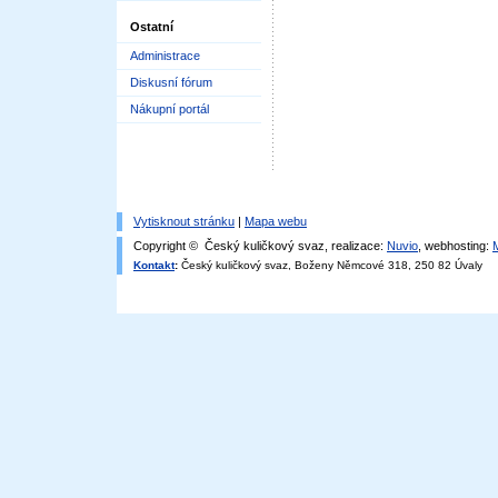
Ostatní
Administrace
Diskusní fórum
Nákupní portál
Vytisknout stránku
|
Mapa webu
Copyright © Český kuličkový svaz, realizace:
Nuvio
, webhosting:
Kontakt
:
Český kuličkový svaz, Boženy Němcové 318, 250 82 Úvaly