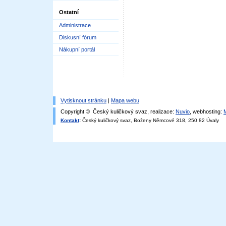
Ostatní
Administrace
Diskusní fórum
Nákupní portál
Vytisknout stránku
|
Mapa webu
Copyright © Český kuličkový svaz, realizace:
Nuvio
, webhosting:
Kontakt
:
Český kuličkový svaz, Boženy Němcové 318, 250 82 Úvaly