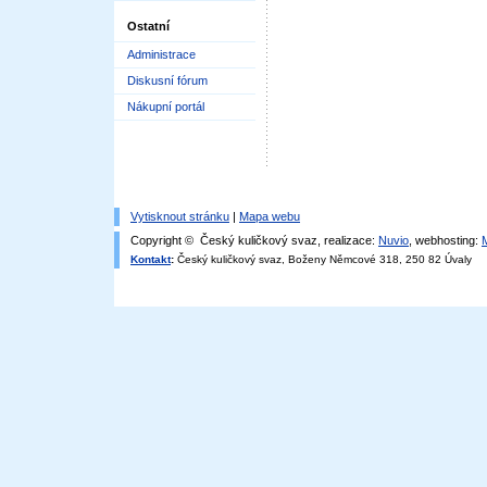
Ostatní
Administrace
Diskusní fórum
Nákupní portál
Vytisknout stránku
|
Mapa webu
Copyright © Český kuličkový svaz, realizace:
Nuvio
, webhosting:
Kontakt
:
Český kuličkový svaz, Boženy Němcové 318, 250 82 Úvaly