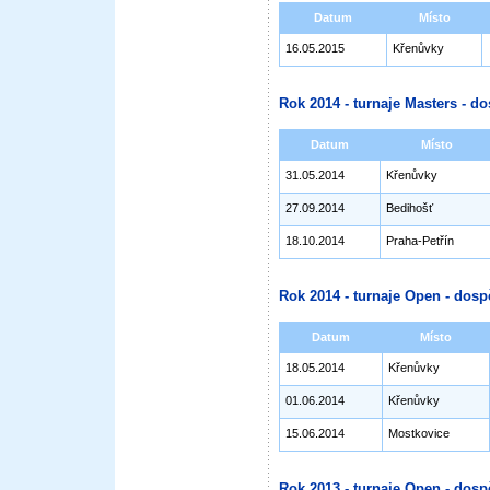
Datum
Místo
16.05.2015
Křenůvky
Rok 2014 - turnaje Masters - do
Datum
Místo
31.05.2014
Křenůvky
27.09.2014
Bedihošť
18.10.2014
Praha-Petřín
Rok 2014 - turnaje Open - dosp
Datum
Místo
18.05.2014
Křenůvky
01.06.2014
Křenůvky
15.06.2014
Mostkovice
Rok 2013 - turnaje Open - dosp