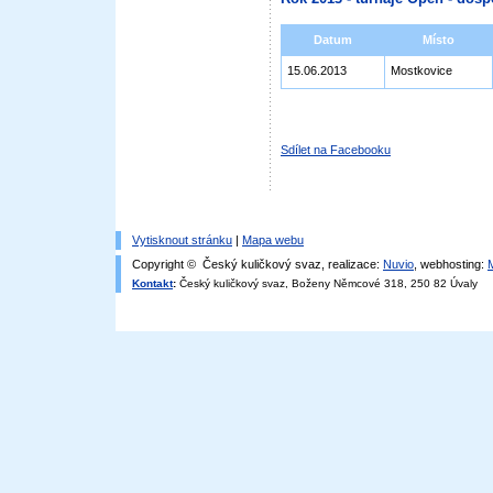
Datum
Místo
15.06.2013
Mostkovice
Sdílet na Facebooku
Vytisknout stránku
|
Mapa webu
Copyright © Český kuličkový svaz, realizace:
Nuvio
, webhosting:
Kontakt
:
Český kuličkový svaz, Boženy Němcové 318, 250 82 Úvaly