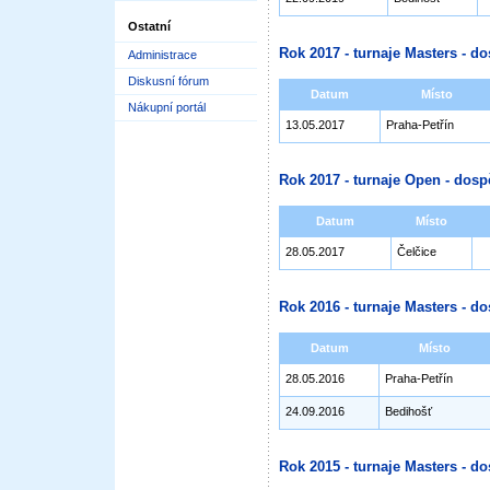
Ostatní
Rok 2017 - turnaje Masters - do
Administrace
Diskusní fórum
Datum
Místo
Nákupní portál
13.05.2017
Praha-Petřín
Rok 2017 - turnaje Open - dosp
Datum
Místo
28.05.2017
Čelčice
Rok 2016 - turnaje Masters - do
Datum
Místo
28.05.2016
Praha-Petřín
24.09.2016
Bedihošť
Rok 2015 - turnaje Masters - do