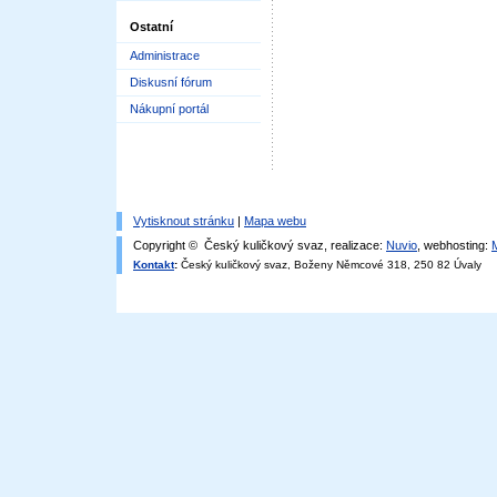
Ostatní
Administrace
Diskusní fórum
Nákupní portál
Vytisknout stránku
|
Mapa webu
Copyright © Český kuličkový svaz, realizace:
Nuvio
, webhosting:
Kontakt
:
Český kuličkový svaz, Boženy Němcové 318, 250 82 Úvaly