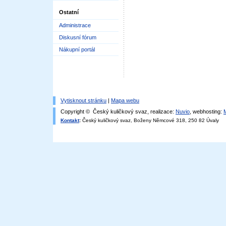
Ostatní
Administrace
Diskusní fórum
Nákupní portál
Vytisknout stránku
|
Mapa webu
Copyright © Český kuličkový svaz, realizace:
Nuvio
, webhosting:
Kontakt
:
Český kuličkový svaz, Boženy Němcové 318, 250 82 Úvaly