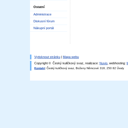
Ostatní
Administrace
Diskusní fórum
Nákupní portál
Vytisknout stránku
|
Mapa webu
Copyright © Český kuličkový svaz, realizace:
Nuvio
, webhosting:
Kontakt
:
Český kuličkový svaz, Boženy Němcové 318, 250 82 Úvaly