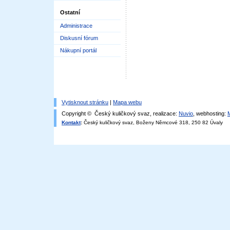
Ostatní
Administrace
Diskusní fórum
Nákupní portál
Vytisknout stránku
|
Mapa webu
Copyright © Český kuličkový svaz, realizace:
Nuvio
, webhosting:
Kontakt
:
Český kuličkový svaz, Boženy Němcové 318, 250 82 Úvaly