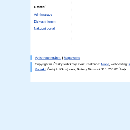
Ostatní
Administrace
Diskusní fórum
Nákupní portál
Vytisknout stránku
|
Mapa webu
Copyright © Český kuličkový svaz, realizace:
Nuvio
, webhosting:
Kontakt
:
Český kuličkový svaz, Boženy Němcové 318, 250 82 Úvaly