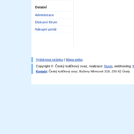
Ostatní
Administrace
Diskusní fórum
Nákupní portál
Vytisknout stránku
|
Mapa webu
Copyright © Český kuličkový svaz, realizace:
Nuvio
, webhosting:
Kontakt
:
Český kuličkový svaz, Boženy Němcové 318, 250 82 Úvaly