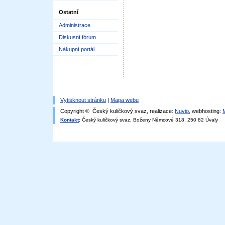
Ostatní
Administrace
Diskusní fórum
Nákupní portál
Vytisknout stránku
|
Mapa webu
Copyright © Český kuličkový svaz, realizace:
Nuvio
, webhosting:
Kontakt
:
Český kuličkový svaz, Boženy Němcové 318, 250 82 Úvaly