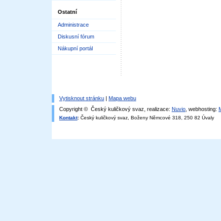
Ostatní
Administrace
Diskusní fórum
Nákupní portál
Vytisknout stránku
|
Mapa webu
Copyright © Český kuličkový svaz, realizace:
Nuvio
, webhosting:
Kontakt
:
Český kuličkový svaz, Boženy Němcové 318, 250 82 Úvaly