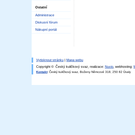
Ostatní
Administrace
Diskusní fórum
Nákupní portál
Vytisknout stránku
|
Mapa webu
Copyright © Český kuličkový svaz, realizace:
Nuvio
, webhosting:
Kontakt
:
Český kuličkový svaz, Boženy Němcové 318, 250 82 Úvaly