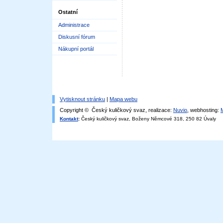
Ostatní
Administrace
Diskusní fórum
Nákupní portál
Vytisknout stránku
|
Mapa webu
Copyright © Český kuličkový svaz, realizace:
Nuvio
, webhosting:
Kontakt
:
Český kuličkový svaz, Boženy Němcové 318, 250 82 Úvaly