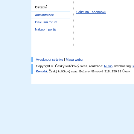
Ostatní
Sdílet na Facebooku
Administrace
Diskusní fórum
Nákupní portál
Vytisknout stránku
|
Mapa webu
Copyright © Český kuličkový svaz, realizace:
Nuvio
, webhosting:
Kontakt
:
Český kuličkový svaz, Boženy Němcové 318, 250 82 Úvaly