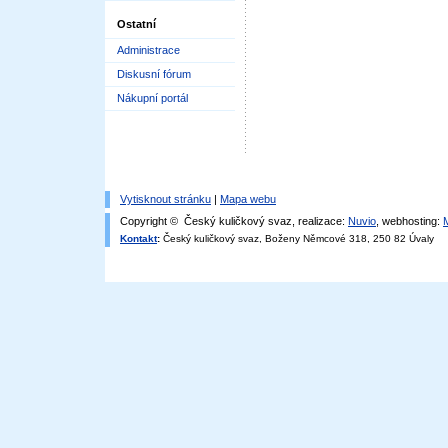
Ostatní
Administrace
Diskusní fórum
Nákupní portál
Vytisknout stránku
|
Mapa webu
Copyright © Český kuličkový svaz, realizace:
Nuvio
, webhosting:
Kontakt
:
Český kuličkový svaz, Boženy Němcové 318, 250 82 Úvaly