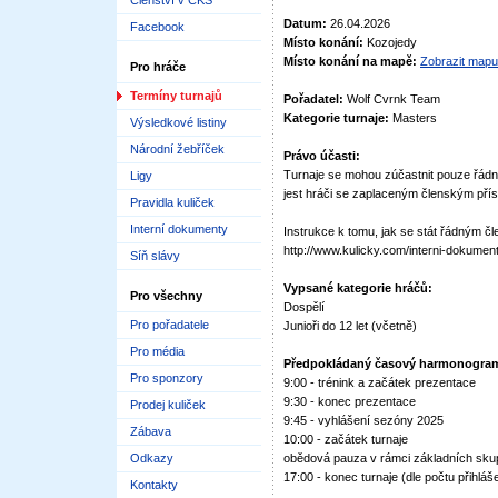
Členství v ČKS
Datum:
26.04.2026
Facebook
Místo konání:
Kozojedy
Místo konání na mapě:
Zobrazit mapu
Pro hráče
Termíny turnajů
Pořadatel:
Wolf Cvrnk Team
Kategorie turnaje:
Masters
Výsledkové listiny
Národní žebříček
Právo účasti:
Turnaje se mohou zúčastnit pouze řádn
Ligy
jest hráči se zaplaceným členským pří
Pravidla kuliček
Interní dokumenty
Instrukce k tomu, jak se stát řádným 
http://www.kulicky.com/interni-dokument
Síň slávy
Vypsané kategorie hráčů:
Pro všechny
Dospělí
Pro pořadatele
Junioři do 12 let (včetně)
Pro média
Předpokládaný časový harmonogra
Pro sponzory
9:00 - trénink a začátek prezentace
9:30 - konec prezentace
Prodej kuliček
9:45 - vyhlášení sezóny 2025
Zábava
10:00 - začátek turnaje
Odkazy
obědová pauza v rámci základních sku
17:00 - konec turnaje (dle počtu přihlá
Kontakty