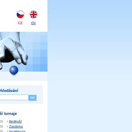
CZ
EN
hledávání
ší turnaje
26
Bedihošť
26
Zastávka
26
Invalidovna