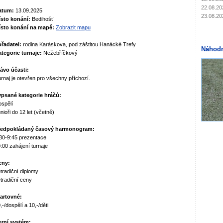
22.08.20
atum:
13.09.2025
23.08.20
ísto konání:
Bedihošť
ísto konání na mapě:
Zobrazit mapu
řadatel:
rodina Karáskova, pod záštitou Hanácké Trefy
Náhodn
tegorie turnaje:
Nežebříčkový
ávo účasti:
rnaj je otevřen pro všechny příchozí.
ypsané kategorie hráčů:
spělí
nioři do 12 let (včetně)
ředpokládaný časový harmonogram:
30-9:45 prezentace
:00 zahájení turnaje
eny:
tradiční diplomy
tradiční ceny
artovné:
,-/dospělí a 10,-/děti
erní systém: